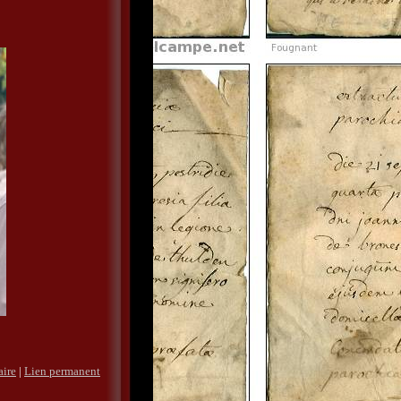
aire
|
Lien permanent